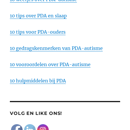
10 tips over PDA en slaap
10 tips voor PDA-ouders
10 gedragskenmerken van PDA-autisme
10 vooroordelen over PDA-autisme
10 hulpmiddelen bij PDA
VOLG EN LIKE ONS!