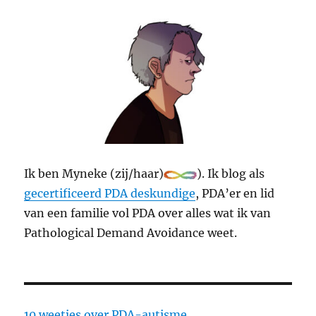
Ik ben Myneke (zij/haar)
). Ik blog als
gecertificeerd PDA deskundige
, PDA’er en lid
van een familie vol PDA over alles wat ik van
Pathological Demand Avoidance weet.
10 weetjes over PDA-autisme