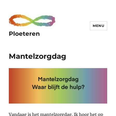
MENU
Ploeteren
Mantelzorgdag
Vandaag is het mantelzorgdag. Ik hoor het op