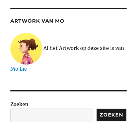
ARTWORK VAN MO
Al het Artwork op deze site is van
Mo Lie
Zoeken
ZOEKEN