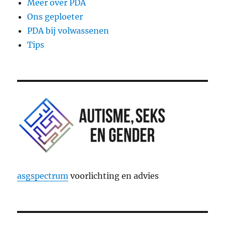
Meer over PDA
Ons geploeter
PDA bij volwassenen
Tips
asgspectrum
voorlichting en advies