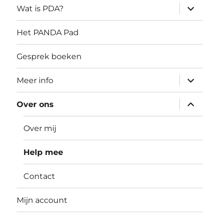
submen
Wat is PDA?
uitvouw
Het PANDA Pad
Gesprek boeken
submen
Meer info
uitvouw
submen
Over ons
uitvouw
Over mij
Help mee
Contact
Mijn account