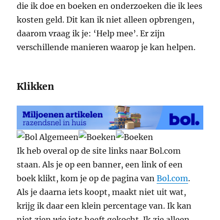
die ik doe en boeken en onderzoeken die ik lees
kosten geld. Dit kan ik niet alleen opbrengen,
daarom vraag ik je: ‘Help mee’. Er zijn
verschillende manieren waarop je kan helpen.
Klikken
Ik heb overal op de site links naar Bol.com
staan. Als je op een banner, een link of een
boek klikt, kom je op de pagina van
Bol.com
.
Als je daarna iets koopt, maakt niet uit wat,
krijg ik daar een klein percentage van. Ik kan
niet zien wie iets heeft gekocht. Ik zie alleen