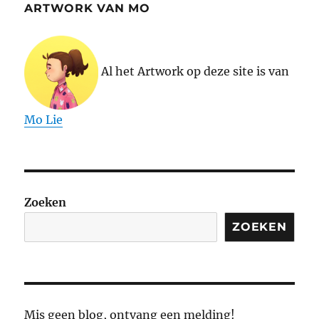
ARTWORK VAN MO
Al het Artwork op deze site is van
Mo Lie
Zoeken
ZOEKEN
Mis geen blog, ontvang een melding!