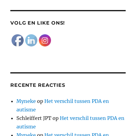
VOLG EN LIKE ONS!
RECENTE REACTIES
Myneke
op
Het verschil tussen PDA en
autisme
Schleiffert JPT
op
Het verschil tussen PDA en
autisme
Myneke
op
Het verschil tussen PDA en