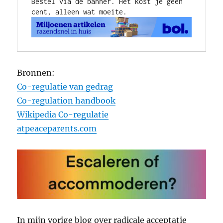
Bestel via de banner. Het kost je geen 
cent, alleen wat moeite.
Bronnen:
Co-regulatie van gedrag
Co-regulation handbook
Wikipedia Co-regulatie
atpeaceparents.com
In mijn vorige blog over radicale acceptatie