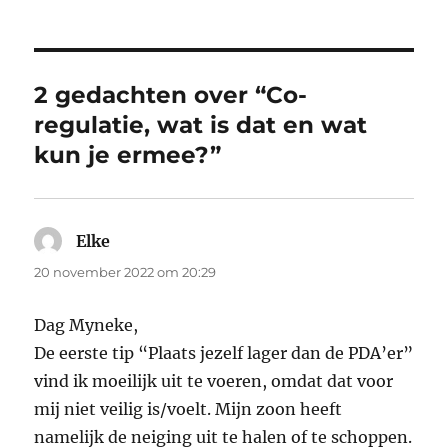
op
2 gedachten over “Co-
regulatie, wat is dat en wat
kun je ermee?”
Elke
schreef:
20 november 2022 om 20:29
Dag Myneke,
De eerste tip “Plaats jezelf lager dan de PDA’er”
vind ik moeilijk uit te voeren, omdat dat voor
mij niet veilig is/voelt. Mijn zoon heeft
namelijk de neiging uit te halen of te schoppen.