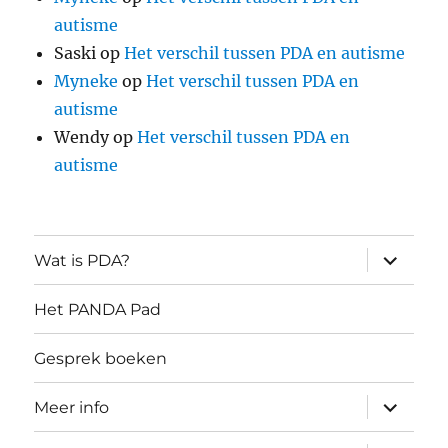
autisme
Saski
op
Het verschil tussen PDA en autisme
Myneke
op
Het verschil tussen PDA en
autisme
Wendy
op
Het verschil tussen PDA en
autisme
submen
Wat is PDA?
uitvouw
Het PANDA Pad
Gesprek boeken
submen
Meer info
uitvouw