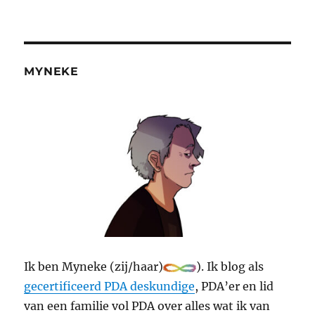
MYNEKE
Ik ben Myneke (zij/haar)
). Ik blog als
gecertificeerd PDA deskundige
, PDA’er en lid
van een familie vol PDA over alles wat ik van