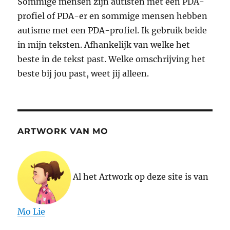
Sommige mensen zijn autisten met een PDA-
profiel of PDA-er en sommige mensen hebben
autisme met een PDA-profiel. Ik gebruik beide
in mijn teksten. Afhankelijk van welke het
beste in de tekst past. Welke omschrijving het
beste bij jou past, weet jij alleen.
ARTWORK VAN MO
Al het Artwork op deze site is van
Mo Lie