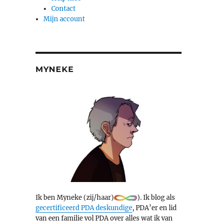
Contact
Mijn account
MYNEKE
Ik ben Myneke (zij/haar)
). Ik blog als
gecertificeerd PDA deskundige
, PDA’er en lid
van een familie vol PDA over alles wat ik van