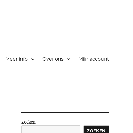
Meer info
Over ons
Mijn account
Zoeken
ZOEKEN