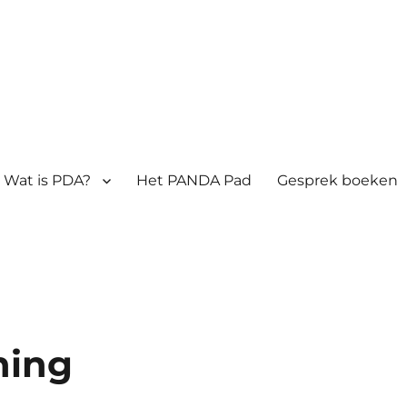
Wat is PDA?
Het PANDA Pad
Gesprek boeken
ning