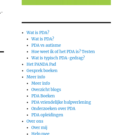
A-
Wat is PDA?
Wat is PDA?
PDA vs autisme
Hoe weet ik of het PDA is? Testen
Wat is typisch PDA-gedrag?
Het PANDA Pad
Gesprek boeken
Meer info
Meer info
Overzicht blogs
PDA Boeken
PDA vriendelijke hulpverlening
Onderzoeken over PDA
PDA opleidingen
Over ons
Over mij
Help mee