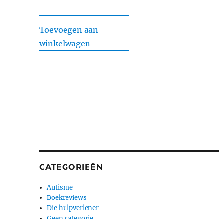
Toevoegen aan
winkelwagen
CATEGORIEËN
Autisme
Boekreviews
Die hulpverlener
Geen categorie